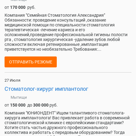
от
170 000
руб.
Компания "Семейная Стоматология Александрия"
Обязанности: проведение консультаций ,оказание
медицинской помощи по специальности стоматология
терапевтическая -лечение кариеса и его
осложнений,проведение профессиональной гигиены полости
рта , стоматология хирургическая -удаление зубов любой
сложности включая ретенированные ,имплантация
приветствуется но необязательно Требования:...
ОТПРАВИТЬ РЕЗЮМЕ
27 Июля
Стоматолог-хирург имплантолог
Мытищи
от
150 000
до
300 000
руб.
Компания "ЮНИОНДЕНТ" Ищем талантливого стоматолога-
хирурга имплантолога! Вас привлекает работа в современной
стоматологической клинике с европейскими стандартами?
Хотите стать частью дружного профессионального
коллектива и работать с передовым оборудованием? Тогда