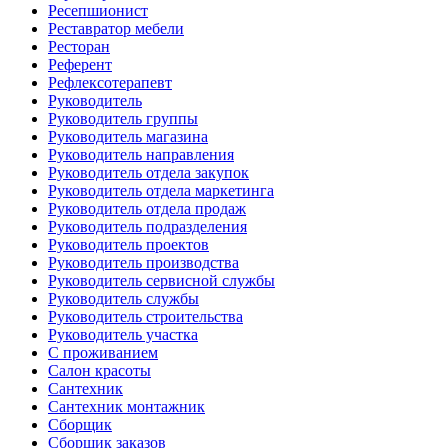
Ресепшионист
Реставратор мебели
Ресторан
Референт
Рефлексотерапевт
Руководитель
Руководитель группы
Руководитель магазина
Руководитель направления
Руководитель отдела закупок
Руководитель отдела маркетинга
Руководитель отдела продаж
Руководитель подразделения
Руководитель проектов
Руководитель производства
Руководитель сервисной службы
Руководитель службы
Руководитель строительства
Руководитель участка
С проживанием
Салон красоты
Сантехник
Сантехник монтажник
Сборщик
Сборщик заказов