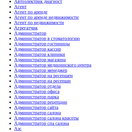
Автоэлектрик диагност
Агент
Агент по аренде
Агент по аренде недвижимости
Агент по недвижимости
Агрегатчик
Администратор
Администратор в стоматологию
Администратор гостиницы
Администратор кассир
Администратор клиники
Администратор магазина
Администратор медицинского центра
Администратор менеджер
Администратор на ресепшен
Администратор на ресепшн
Администратор отдела
Администратор офиса
Администратор парка
Администратор рецепции
Администратор сайта
Администратор салона
Администратор салона красоты
Администратор спа салона
Азс