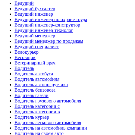
Ведущий
Ведущий бухгалтер
Ведущий инженер
Ведущий инженер по охране труда
Ведущий инженер-конструктор
Ведущий инженер-технолог
Ведущий менеджер
Ведущий менеджер по продажам
Ведущий специалист
Велокурьер
Весовщик
Ветеринарный врач
Водитель
Водитель автобуса
Водитель автомобиля
Водитель автопогрузчика
Водитель бензовоза
Водитель газели
Водитель грузового автомобиля
Водитель категории c
Водитель категории в
Водитель курьер
Водитель легкового автомобиля
Водитель на автомобиль компании
Водитель на своем авто