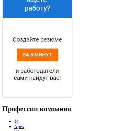
Профессии компании
1с
Apex