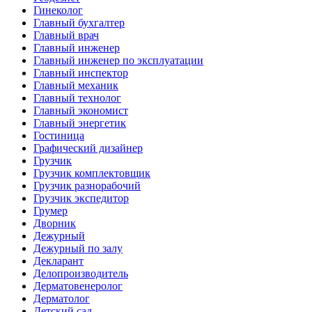
Гинеколог
Главный бухгалтер
Главный врач
Главный инженер
Главный инженер по эксплуатации
Главный инспектор
Главный механик
Главный технолог
Главный экономист
Главный энергетик
Гостиница
Графический дизайнер
Грузчик
Грузчик комплектовщик
Грузчик разнорабочий
Грузчик экспедитор
Грумер
Дворник
Дежурный
Дежурный по залу
Декларант
Делопроизводитель
Дерматовенеролог
Дерматолог
Детский сад