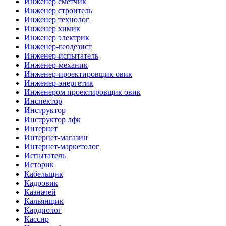
Инженер сметчик
Инженер строитель
Инженер технолог
Инженер химик
Инженер электрик
Инженер-геодезист
Инженер-испытатель
Инженер-механик
Инженер-проектировщик овик
Инженер-энергетик
Инженером проектировщик овик
Инспектор
Инструктор
Инструктор лфк
Интернет
Интернет-магазин
Интернет-маркетолог
Испытатель
Историк
Кабельщик
Кадровик
Казначей
Кальянщик
Кардиолог
Кассир