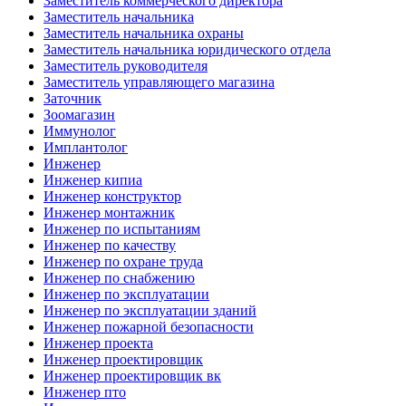
Заместитель коммерческого директора
Заместитель начальника
Заместитель начальника охраны
Заместитель начальника юридического отдела
Заместитель руководителя
Заместитель управляющего магазина
Заточник
Зоомагазин
Иммунолог
Имплантолог
Инженер
Инженер кипиа
Инженер конструктор
Инженер монтажник
Инженер по испытаниям
Инженер по качеству
Инженер по охране труда
Инженер по снабжению
Инженер по эксплуатации
Инженер по эксплуатации зданий
Инженер пожарной безопасности
Инженер проекта
Инженер проектировщик
Инженер проектировщик вк
Инженер пто