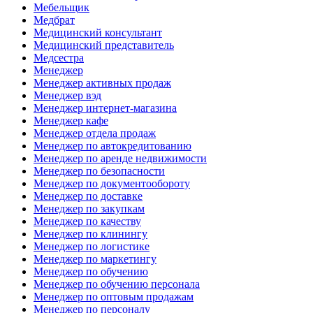
Мебельщик
Медбрат
Медицинский консультант
Медицинский представитель
Медсестра
Менеджер
Менеджер активных продаж
Менеджер вэд
Менеджер интернет-магазина
Менеджер кафе
Менеджер отдела продаж
Менеджер по автокредитованию
Менеджер по аренде недвижимости
Менеджер по безопасности
Менеджер по документообороту
Менеджер по доставке
Менеджер по закупкам
Менеджер по качеству
Менеджер по клинингу
Менеджер по логистике
Менеджер по маркетингу
Менеджер по обучению
Менеджер по обучению персонала
Менеджер по оптовым продажам
Менеджер по персоналу