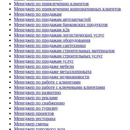
Менеджер по привлечению клиентов
Менеджер по привлечению корпоративных клиентов
Менеджер по продажам
Менеджер по продажам автозапчастей
Менеджер по продажам банковских продуктов
Менеджер по продажам в2в
Менеджер по продажам логистических услуг
Менеджер по продажам оборудования
Менеджер по продажам сантехники
Менеджер по продажам строительных материалов
Менеджер по продажам строительных услуг
Менеджер по продажам услуг
Менеджер по продаже мебели
Менеджер по продаже металлопроката
Менеджер по продаже недвижимости
Менеджер по работе с клиентами
Менеджер по работе с ключевыми клиентами
Менеджер по развитию
Менеджер по рекламе
Менеджер по снабжению
Менеджер по туризму
Менеджер проектов
Менеджер ресторана
Менеджер смены
Менеджер торгового зала