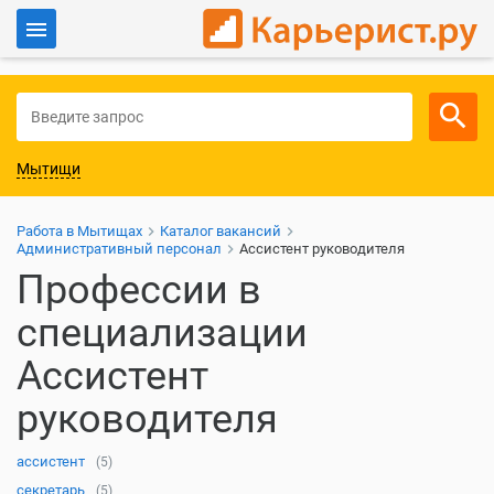
Войти
Для работодателей
Мытищи
Работа в Мытищах
Каталог вакансий
Административный персонал
Ассистент руководителя
Профессии в
специализации
Ассистент
руководителя
ассистент
(5)
секретарь
(5)